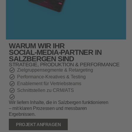
WARUM WIR IHR
SOCIAL‑MEDIA‑PARTNER IN
SALZBERGEN SIND
STRATEGIE, PRODUKTION & PERFORMANCE
Zielgruppensegmente & Retargeting
Performance‑Kreatives & Testing
Enablement für Vertriebsteams
Schnittstellen zu CRM/ATS
Wir liefern Inhalte, die in Salzbergen funktionieren
– mit klaren Prozessen und messbaren
Ergebnissen.
PROJEKT ANFRAGEN