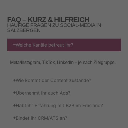
FAQ – KURZ & HILFREICH
HÄUFIGE FRAGEN ZU SOCIAL‑MEDIA IN
SALZBERGEN
Welche Kanäle betreut ihr?
Meta/Instagram, TikTok, LinkedIn – je nach Zielgruppe.
Wie kommt der Content zustande?
Übernehmt ihr auch Ads?
Habt ihr Erfahrung mit B2B im Emsland?
Bindet ihr CRM/ATS an?