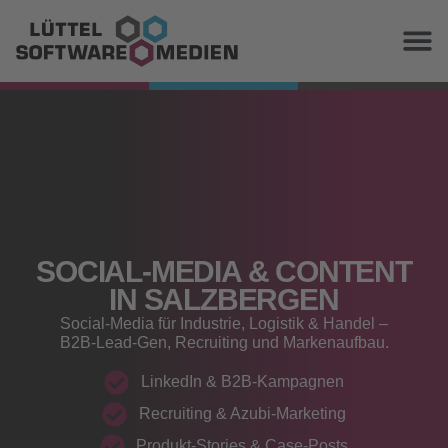
SOCIAL‑MEDIA & CONTENT
IN SALZBERGEN
Social‑Media für Industrie, Logistik & Handel –
B2B‑Lead‑Gen, Recruiting und Markenaufbau.
LinkedIn & B2B‑Kampagnen
Recruiting & Azubi‑Marketing
Produkt‑Stories & Case‑Posts