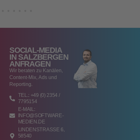
SOCIAL‑MEDIA
IN SALZBERGEN
ANFRAGEN
Wir beraten zu Kanälen,
Content‑Mix, Ads und
Reporting.
TEL.: +49 (0) 2354 /
7795154
E-MAIL:
INFO@SOFTWARE-
MEDIEN.DE
LINDENSTRASSE 6, 5
8540 M