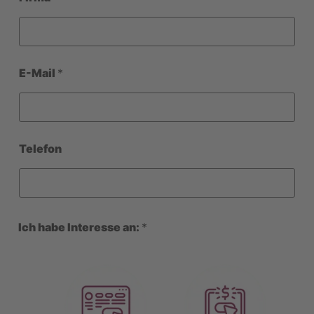
E-Mail
*
Telefon
Ich habe Interesse an:
*