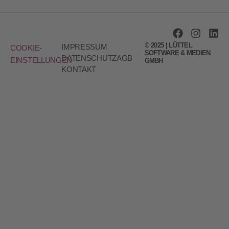
© 2025 | LÜTTEL
IMPRESSUM
COOKIE-
SOFTWARE & MEDIEN
DATENSCHUTZ
AGB
EINSTELLUNGEN
GMBH
KONTAKT