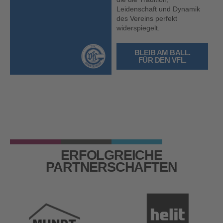
Leidenschaft und Dynamik
des Vereins perfekt
widerspiegelt.
BLEIB AM BALL.
FÜR DEN VFL.
ERFOLGREICHE
PARTNERSCHAFTEN