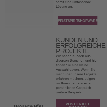
somit eine umfassende
Lösung an.
FIRSTSPIRIT
SHOPWARE
KUNDEN UND
ERFOLGREICHE
PROJEKTE
Wir haben Kunden aus
diversen Branchen und hier
finden Sie eine kleine
Auswahl davon. Wenn Sie
mehr über unsere Projekte
erfahren möchten, zeigen
wir Ihnen gerne in einem
persönlichen Gespräch
weitere Beispiele.
VON DER IDEE
GASTHOF HÖLL
LSM