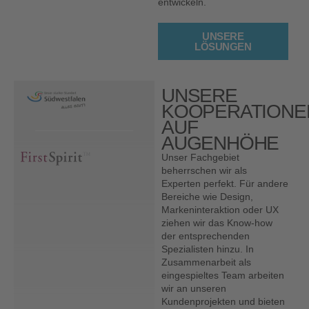
entwickeln.
UNSERE
LÖSUNGEN
UNSERE
KOOPERATIONE
AUF
AUGENHÖHE
Unser Fachgebiet
beherrschen wir als
Experten perfekt. Für andere
Bereiche wie Design,
Markeninteraktion oder UX
ziehen wir das Know-how
der entsprechenden
Spezialisten hinzu. In
Zusammenarbeit als
eingespieltes Team arbeiten
wir an unseren
Kundenprojekten und bieten