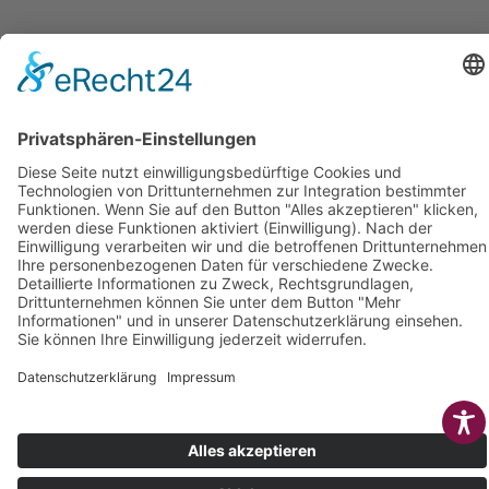
© 2025 | LÜTTEL
IMPRESSUM
COOKIE-
SOFTWARE & MEDIEN
DATENSCHUTZ
AGB
EINSTELLUNGEN
GMBH
KONTAKT