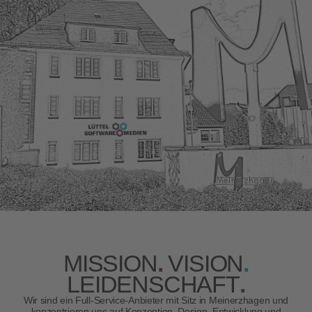
MISSION
.
VISION
.
LEIDENSCHAFT
.
Wir sind ein Full-Service-Anbieter mit Sitz in Meinerzhagen und
konzentrieren uns auf Konzeption, Design, Entwicklung und