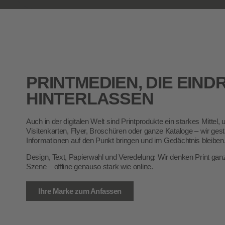
PRINTMEDIEN
, DIE EIN
HINTERLASSEN
Auch in der digitalen Welt sind Printprodukte ein starkes Mitte
Visitenkarten, Flyer, Broschüren oder ganze Kataloge – wir gest
Informationen auf den Punkt bringen und im Gedächtnis bleiben
Design, Text, Papierwahl und Veredelung: Wir denken Print gan
Szene – offline genauso stark wie online.
Ihre Marke zum Anfassen