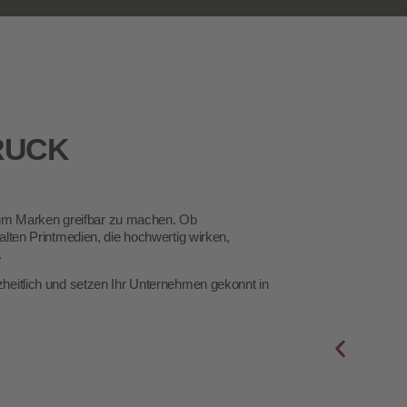
DRUCK
l, um Marken greifbar zu machen. Ob
alten Printmedien, die hochwertig wirken,
.
zheitlich und setzen Ihr Unternehmen gekonnt in