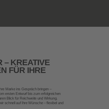
 – KREATIVE
EN
FÜR IHRE
Ihre Marke ins Gespräch bringen –
Vom ersten Entwurf bis zum erfolgreichen
laren Blick für Reichweite und Wirkung.
ir schnell auf Ihre Wünsche – flexibel und