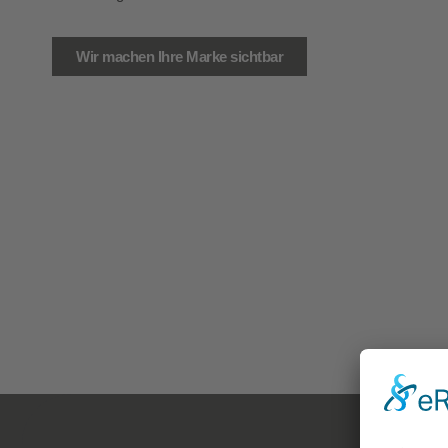
Wir machen Ihre Marke sichtbar