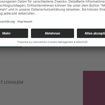
PROJEKT ANFRAGEN
IT LOKALEM