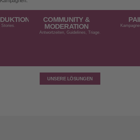
d‑Kampagnen.
DUKTION
COMMUNITY &
PAI
MODERATION
 Stories.
Kampagnen
Antwortzeiten, Guidelines, Triage.
UNSERE LÖSUNGEN