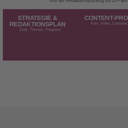
Von der Redaktionsplanung bis zu Pai
STRATEGIE &
CONTENT‑PRO
REDAKTIONSPLAN
Foto, Video, Carousel,
Ziele, Themen, Frequenz.