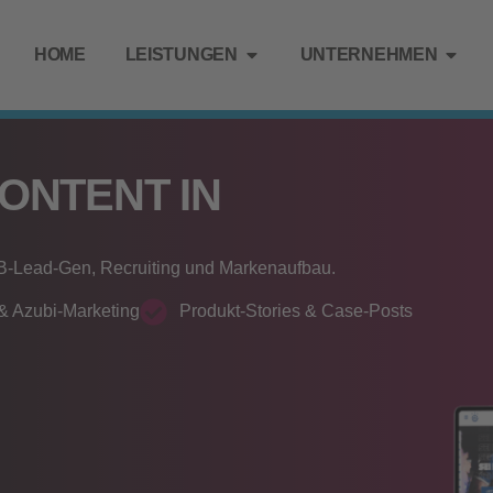
HOME
LEISTUNGEN
UNTERNEHMEN
CONTENT IN
B2B‑Lead‑Gen, Recruiting und Markenaufbau.
 & Azubi‑Marketing
Produkt‑Stories & Case‑Posts