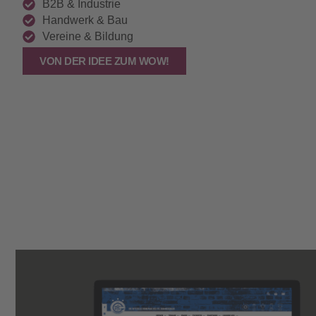
B2B & Industrie
Handwerk & Bau
Vereine & Bildung
VON DER IDEE ZUM WOW!