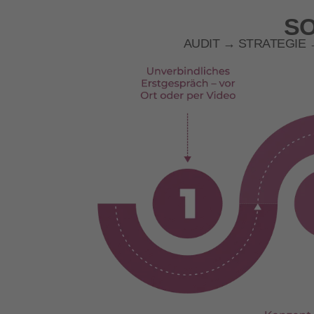
SO
AUDIT → STRATEGIE