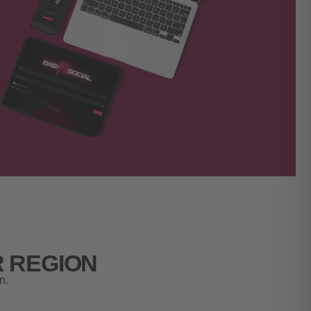
 REGION
n.