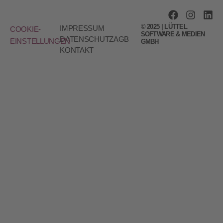
© 2025 | LÜTTEL
IMPRESSUM
COOKIE-
SOFTWARE & MEDIEN
DATENSCHUTZ
AGB
EINSTELLUNGEN
GMBH
KONTAKT