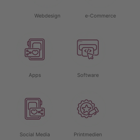
n
e
Webdesign
e-Commerce
Apps
Software
Social Media
Printmedien