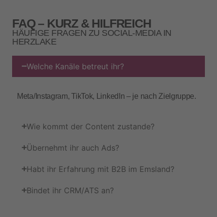
FAQ – KURZ & HILFREICH
HÄUFIGE FRAGEN ZU SOCIAL‑MEDIA IN
HERZLAKE
Welche Kanäle betreut ihr?
Meta/Instagram, TikTok, LinkedIn – je nach Zielgruppe.
Wie kommt der Content zustande?
Übernehmt ihr auch Ads?
Habt ihr Erfahrung mit B2B im Emsland?
Bindet ihr CRM/ATS an?