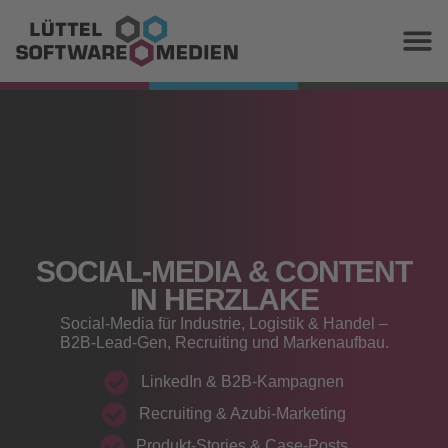
SOCIAL‑MEDIA & CONTENT
IN HERZLAKE
Social‑Media für Industrie, Logistik & Handel –
B2B‑Lead‑Gen, Recruiting und Markenaufbau.
LinkedIn & B2B‑Kampagnen
Recruiting & Azubi‑Marketing
Produkt‑Stories & Case‑Posts