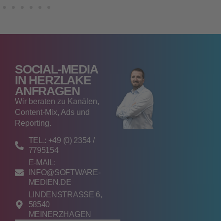
SOCIAL‑MEDIA
IN HERZLAKE
ANFRAGEN
Wir beraten zu Kanälen,
Content‑Mix, Ads und
Reporting.
TEL.: +49 (0) 2354 /
7795154
E-MAIL:
INFO@SOFTWARE-
MEDIEN.DE
LINDENSTRASSE 6, 5
8540 M
EINERZHAGEN