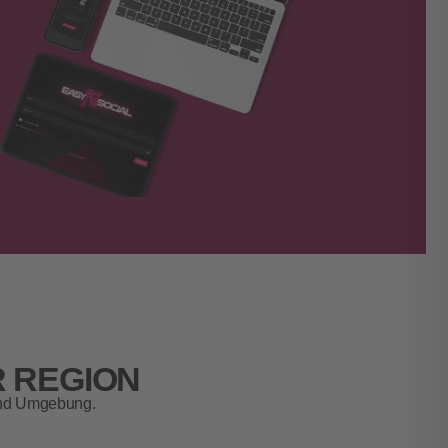
 REGION
 und Umgebung.