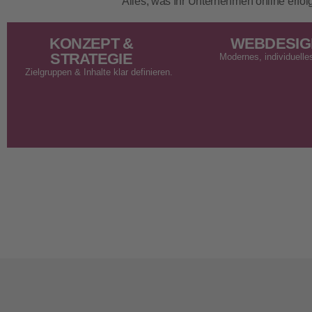
Alles, was Ihr Unternehmen online erfol
KONZEPT &
WEBDESIG
STRATEGIE
Modernes, individuelle
Zielgruppen & Inhalte klar definieren.