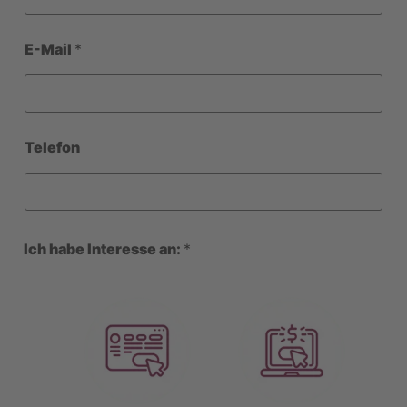
E-Mail
*
Telefon
Ich habe Interesse an:
*