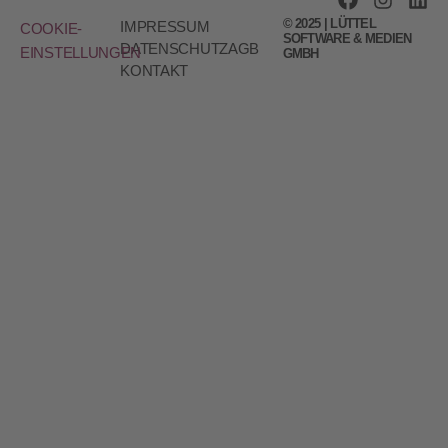
© 2025 | LÜTTEL
IMPRESSUM
COOKIE-
SOFTWARE & MEDIEN
DATENSCHUTZ
AGB
EINSTELLUNGEN
GMBH
KONTAKT