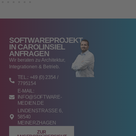
SOFTWAREPROJEKT
IN CAROLINSIEL
ANFRAGEN
Wir beraten zu Architektur,
Integrationen & Betrieb.
TEL.: +49 (0) 2354 /
7795154
E-MAIL:
INFO@SOFTWARE-
MEDIEN.DE
LINDENSTRASSE 6, 5
8540 M
EINERZHAGEN
ZUR