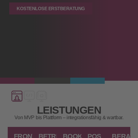
KOSTENLOSE ERSTBERATUNG
LEISTUNGEN
Von MVP bis Plattform – integrationsfähig & wartbar.
FRONTEND
BETRIEB
BOOKING/RESERVATIO
POS
BERAT