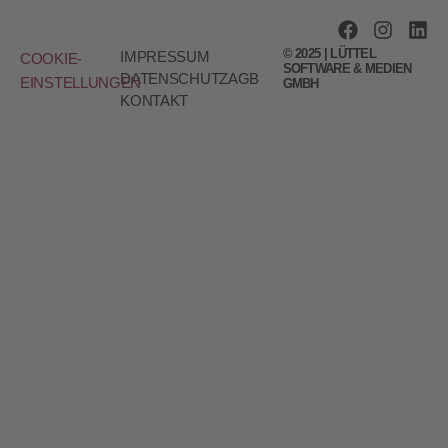
© 2025 | LÜTTEL
IMPRESSUM
COOKIE-
SOFTWARE & MEDIEN
DATENSCHUTZ
AGB
EINSTELLUNGEN
GMBH
KONTAKT