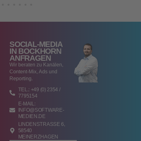
SOCIAL‑MEDIA
IN BOCKHORN
ANFRAGEN
Wir beraten zu Kanälen,
Content‑Mix, Ads und
Reporting.
TEL.: +49 (0) 2354 /
7795154
E-MAIL:
INFO@SOFTWARE-
MEDIEN.DE
LINDENSTRASSE 6, 5
8540 M
EINERZHAGEN