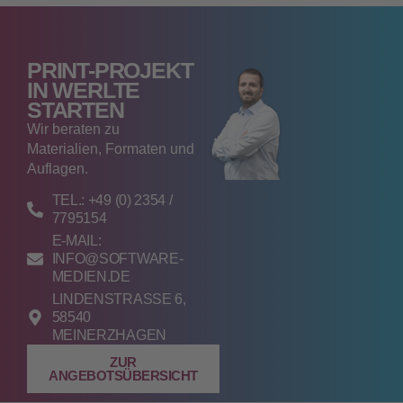
PRINT-PROJEKT
IN WERLTE
STARTEN
Wir beraten zu
Materialien, Formaten und
Auflagen.
TEL.: +49 (0) 2354 /
7795154
E-MAIL:
INFO@SOFTWARE-
MEDIEN.DE
LINDENSTRASSE 6, 5
8540 M
EINERZHAGEN
ZUR
ANGEBOTSÜBERSICHT