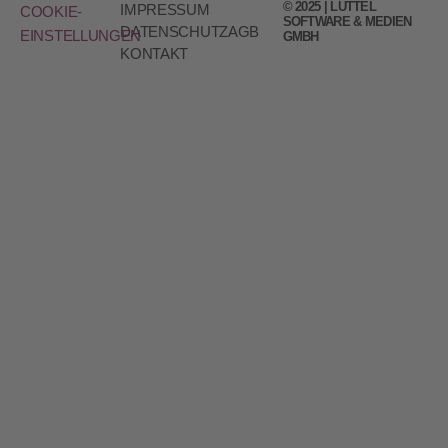
© 2025 | LÜTTEL
IMPRESSUM
COOKIE-
SOFTWARE & MEDIEN
DATENSCHUTZ
AGB
EINSTELLUNGEN
GMBH
KONTAKT