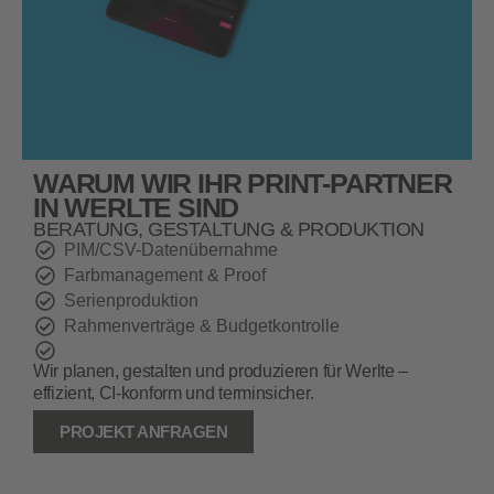
WARUM WIR IHR PRINT-PARTNER
IN WERLTE SIND
BERATUNG, GESTALTUNG & PRODUKTION
PIM/CSV-Datenübernahme
Farbmanagement & Proof
Serienproduktion
Rahmenverträge & Budgetkontrolle
Wir planen, gestalten und produzieren für Werlte –
effizient, CI-konform und terminsicher.
PROJEKT ANFRAGEN