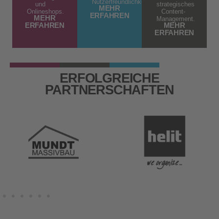
Nutzerfreundlichkeit.
und
strategisches
MEHR
Onlineshops.
Content-
ERFAHREN
MEHR
Management.
ERFAHREN
MEHR
ERFAHREN
ERFOLGREICHE
PARTNERSCHAFTEN