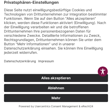
© 2025 | LÜTTEL
IMPRESSUM
COOKIE-
SOFTWARE & MEDIEN
DATENSCHUTZ
AGB
EINSTELLUNGEN
GMBH
KONTAKT