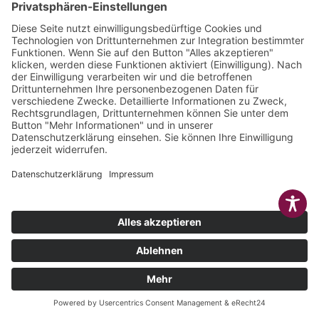
© 2025 | LÜTTEL
IMPRESSUM
COOKIE-
SOFTWARE & MEDIEN
DATENSCHUTZ
AGB
EINSTELLUNGEN
GMBH
KONTAKT