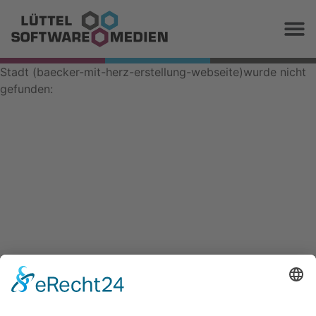
Stadt (baecker-mit-herz-erstellung-webseite)wurde nicht
gefunden: